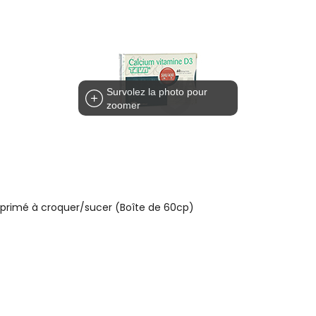
Survolez la photo pour
zoomer
rimé à croquer/sucer (Boîte de 60cp)