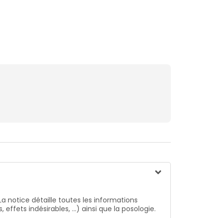
La notice détaille toutes les informations
ffets indésirables, …) ainsi que la posologie.