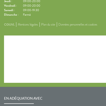
Jeudi
:
09:00-20:00
Vendredi
:
09:00-20:00
Samedi
:
09:00-19:30
Dimanche
:
Fermé
CGUVL
Mentions légales
Plan du site
Données personnelles et cookies
EN ADÉQUATION AVEC