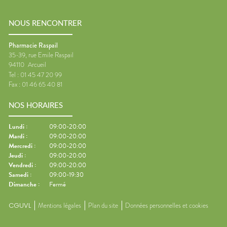
NOUS RENCONTRER
Pharmacie Raspail
35-39, rue Emile Raspail
94110
Arcueil
Tel :
01 45 47 20 99
Fax :
01 46 65 40 81
NOS HORAIRES
Lundi
:
09:00-20:00
Mardi
:
09:00-20:00
Mercredi
:
09:00-20:00
Jeudi
:
09:00-20:00
Vendredi
:
09:00-20:00
Samedi
:
09:00-19:30
Dimanche
:
Fermé
CGUVL
Mentions légales
Plan du site
Données personnelles et cookies