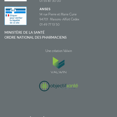
01 55 87 30 00
ANSES
14 rue Pierre et Marie Curie
94701
Maisons-Alfort Cedex
01 49 77 13 50
MINISTÈRE DE LA SANTÉ
ORDRE NATIONAL DES PHARMACIENS
Une création Valwin