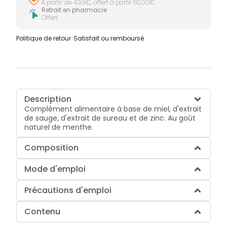
À partir de 4,99€, offert à partir 50,00€
Retrait en pharmacie
Offert
Politique de retour
Satisfait ou remboursé
Description
Complément alimentaire à base de miel, d'extrait
de sauge, d'extrait de sureau et de zinc. Au goût
naturel de menthe.
Composition
Mode d'emploi
Précautions d'emploi
Contenu