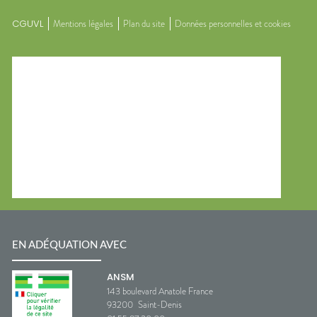
CGUVL
Mentions légales
Plan du site
Données personnelles et cookies
EN ADÉQUATION AVEC
ANSM
143 boulevard Anatole France
93200
Saint-Denis