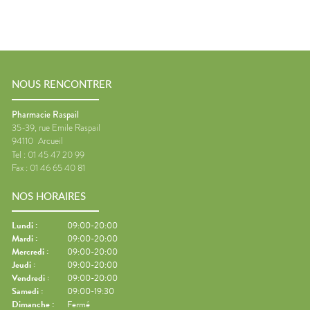
NOUS RENCONTRER
Pharmacie Raspail
35-39, rue Emile Raspail
94110
Arcueil
Tel :
01 45 47 20 99
Fax :
01 46 65 40 81
NOS HORAIRES
Lundi
:
09:00-20:00
Mardi
:
09:00-20:00
Mercredi
:
09:00-20:00
Jeudi
:
09:00-20:00
Vendredi
:
09:00-20:00
Samedi
:
09:00-19:30
Dimanche
:
Fermé