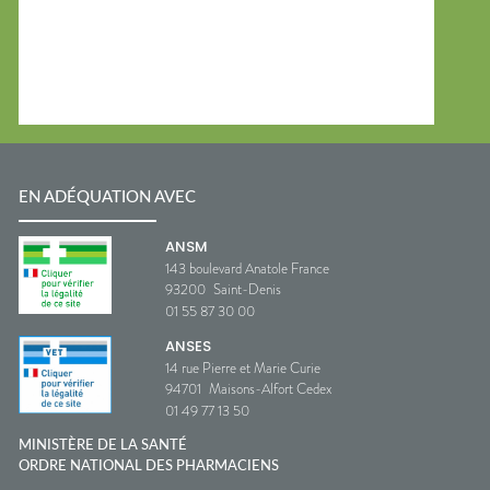
EN ADÉQUATION AVEC
ANSM
143 boulevard Anatole France
93200
Saint-Denis
01 55 87 30 00
ANSES
14 rue Pierre et Marie Curie
94701
Maisons-Alfort Cedex
01 49 77 13 50
MINISTÈRE DE LA SANTÉ
ORDRE NATIONAL DES PHARMACIENS