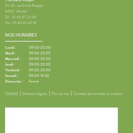
35-39, rue Emile Raspail
94110
Arcueil
Tel :
01 45 47 20 99
Fax :
01 46 65 40 81
NOS HORAIRES
Lundi
:
09:00-20:00
Mardi
:
09:00-20:00
Mercredi
:
09:00-20:00
Jeudi
:
09:00-20:00
Vendredi
:
09:00-20:00
Samedi
:
09:00-19:30
Dimanche
:
Fermé
CGUVL
Mentions légales
Plan du site
Données personnelles et cookies