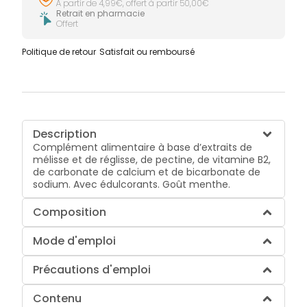
À partir de 4,99€, offert à partir 50,00€
Retrait en pharmacie
Offert
Politique de retour
Satisfait ou remboursé
Description
Complément alimentaire à base d’extraits de
mélisse et de réglisse, de pectine, de vitamine B2,
de carbonate de calcium et de bicarbonate de
sodium. Avec édulcorants. Goût menthe.
Composition
Mode d'emploi
Précautions d'emploi
Contenu