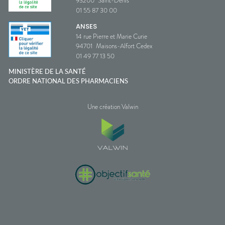
93200
Saint-Denis
01 55 87 30 00
ANSES
14 rue Pierre et Marie Curie
94701
Maisons-Alfort Cedex
01 49 77 13 50
MINISTÈRE DE LA SANTÉ
ORDRE NATIONAL DES PHARMACIENS
Une création Valwin