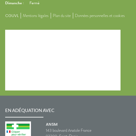
Dimanche
:
Fermé
CGUVL
Mentions légales
Plan du site
Données personnelles et cookies
EN ADÉQUATION AVEC
ANSM
143 boulevard Anatole France