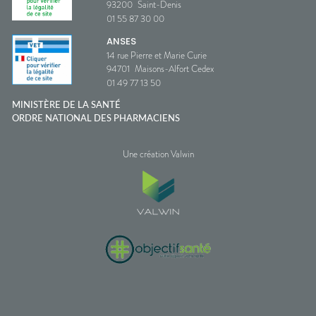
93200
Saint-Denis
01 55 87 30 00
ANSES
14 rue Pierre et Marie Curie
94701
Maisons-Alfort Cedex
01 49 77 13 50
MINISTÈRE DE LA SANTÉ
ORDRE NATIONAL DES PHARMACIENS
Une création Valwin