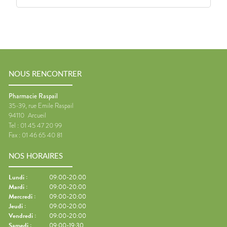
NOUS RENCONTRER
Pharmacie Raspail
35-39, rue Emile Raspail
94110
Arcueil
Tel :
01 45 47 20 99
Fax :
01 46 65 40 81
NOS HORAIRES
Lundi
:
09:00-20:00
Mardi
:
09:00-20:00
Mercredi
:
09:00-20:00
Jeudi
:
09:00-20:00
Vendredi
:
09:00-20:00
Samedi
:
09:00-19:30