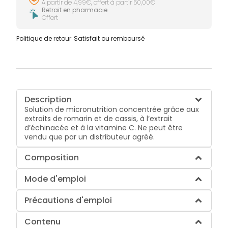
À partir de 4,99€, offert à partir 50,00€
Retrait en pharmacie
Offert
Politique de retour
Satisfait ou remboursé
Description
Solution de micronutrition concentrée grâce aux
extraits de romarin et de cassis, à l’extrait
d’échinacée et à la vitamine C. Ne peut être
vendu que par un distributeur agréé.
Composition
Mode d'emploi
Précautions d'emploi
Contenu