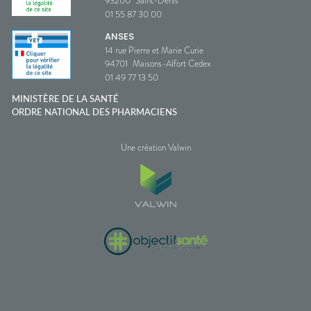
93200
Saint-Denis
01 55 87 30 00
ANSES
14 rue Pierre et Marie Curie
94701
Maisons-Alfort Cedex
01 49 77 13 50
MINISTÈRE DE LA SANTÉ
ORDRE NATIONAL DES PHARMACIENS
Une création Valwin