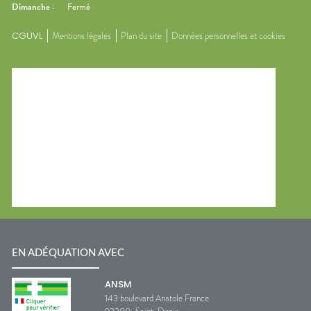
Dimanche
:
Fermé
CGUVL
Mentions légales
Plan du site
Données personnelles et cookies
EN ADÉQUATION AVEC
ANSM
143 boulevard Anatole France