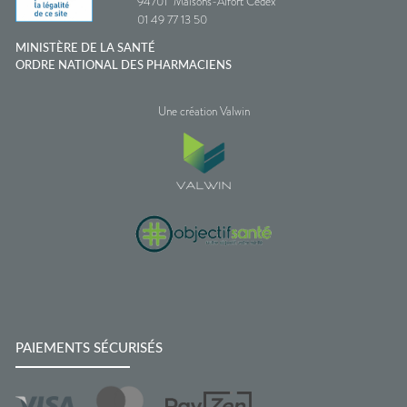
94701
Maisons-Alfort Cedex
01 49 77 13 50
MINISTÈRE DE LA SANTÉ
ORDRE NATIONAL DES PHARMACIENS
Une création Valwin
PAIEMENTS SÉCURISÉS