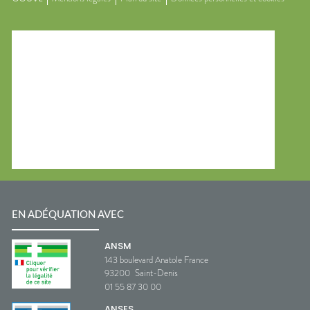
EN ADÉQUATION AVEC
ANSM
143 boulevard Anatole France
93200
Saint-Denis
01 55 87 30 00
ANSES