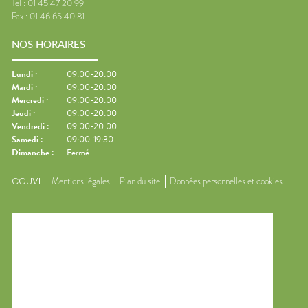
Tel :
01 45 47 20 99
Fax :
01 46 65 40 81
NOS HORAIRES
Lundi
:
09:00-20:00
Mardi
:
09:00-20:00
Mercredi
:
09:00-20:00
Jeudi
:
09:00-20:00
Vendredi
:
09:00-20:00
Samedi
:
09:00-19:30
Dimanche
:
Fermé
CGUVL
Mentions légales
Plan du site
Données personnelles et cookies