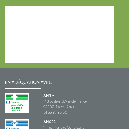
EN ADÉQUATION AVEC
ANSM
143 boulevard Anatole France
93200
Saint-Denis
01 55 87 30 00
ANSES
14 rue Pierre et Marie Curie