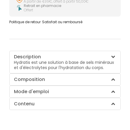
À partir de 4,99€, offert à partir 50,00€
Retrait en pharmacie
Offert
Politique de retour
Satisfait ou remboursé
Description
Hydratis est une solution à base de sels minéraux
et d'électrolytes pour l'hydratation du corps.
Composition
Mode d'emploi
Contenu