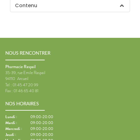
Contenu
NOUS RENCONTRER
Pharmacie Raspail
35-39, rue Emile Raspail
94110
Arcueil
Tel :
01 45 47 20 99
Fax :
01 46 65 40 81
NOS HORAIRES
Lundi
:
09:00-20:00
Mardi
:
09:00-20:00
Mercredi
:
09:00-20:00
Jeudi
:
09:00-20:00