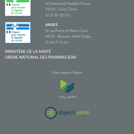
143 boulevard Anatole France
93200
Saint-Denis
01 55 87 30 00
ANSES
14 rue Pierre et Marie Curie
94701
Maisons-Alfort Cedex
01 49 77 13 50
MINISTÈRE DE LA SANTÉ
ORDRE NATIONAL DES PHARMACIENS
Une création Valwin