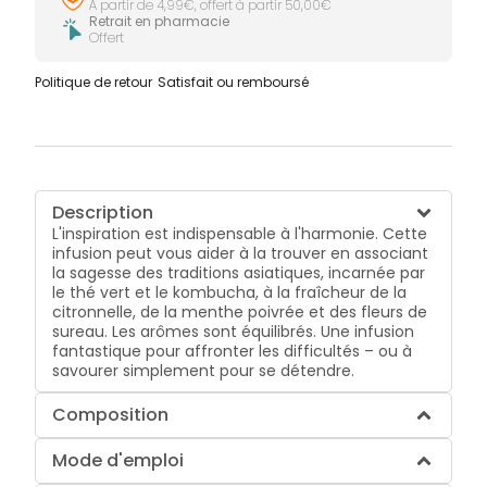
À partir de 4,99€, offert à partir 50,00€
Retrait en pharmacie
Offert
Politique de retour
Satisfait ou remboursé
Description
L'inspiration est indispensable à l'harmonie. Cette
infusion peut vous aider à la trouver en associant
la sagesse des traditions asiatiques, incarnée par
le thé vert et le kombucha, à la fraîcheur de la
citronnelle, de la menthe poivrée et des fleurs de
sureau. Les arômes sont équilibrés. Une infusion
fantastique pour affronter les difficultés – ou à
savourer simplement pour se détendre.
Composition
Mode d'emploi