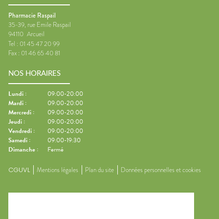
Pharmacie Raspail
35-39, rue Emile Raspail
94110
Arcueil
Tel :
01 45 47 20 99
Fax :
01 46 65 40 81
NOS HORAIRES
Lundi
:
09:00-20:00
Mardi
:
09:00-20:00
Mercredi
:
09:00-20:00
Jeudi
:
09:00-20:00
Vendredi
:
09:00-20:00
Samedi
:
09:00-19:30
Dimanche
:
Fermé
CGUVL
Mentions légales
Plan du site
Données personnelles et cookies