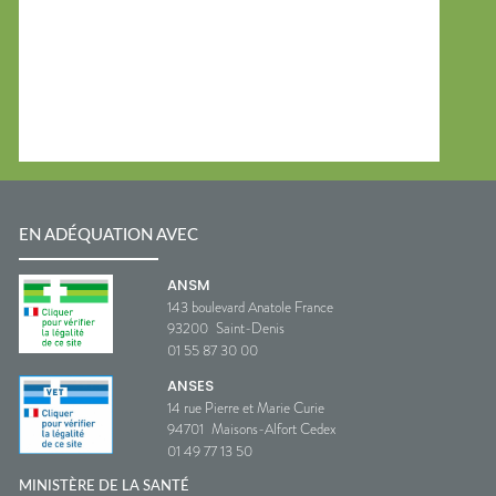
EN ADÉQUATION AVEC
ANSM
143 boulevard Anatole France
93200
Saint-Denis
01 55 87 30 00
ANSES
14 rue Pierre et Marie Curie
94701
Maisons-Alfort Cedex
01 49 77 13 50
MINISTÈRE DE LA SANTÉ