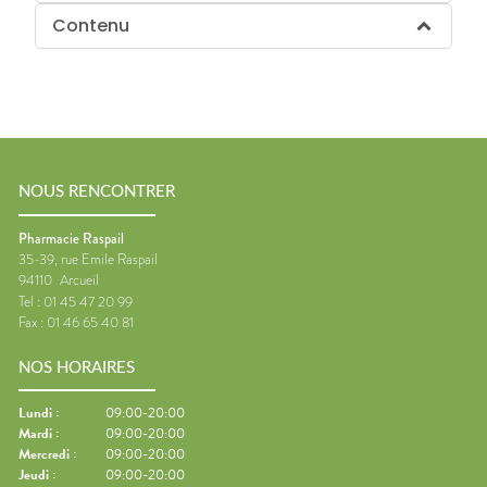
Contenu
NOUS RENCONTRER
Pharmacie Raspail
35-39, rue Emile Raspail
94110
Arcueil
Tel :
01 45 47 20 99
Fax :
01 46 65 40 81
NOS HORAIRES
Lundi
:
09:00-20:00
Mardi
:
09:00-20:00
Mercredi
:
09:00-20:00
Jeudi
:
09:00-20:00