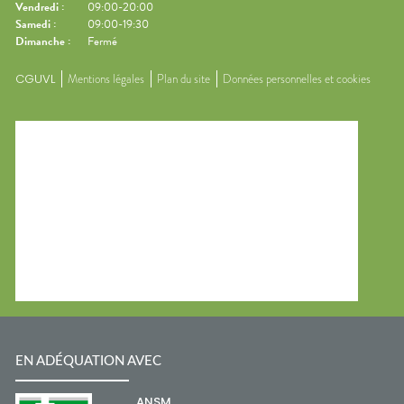
Vendredi
:
09:00-20:00
Samedi
:
09:00-19:30
Dimanche
:
Fermé
CGUVL
Mentions légales
Plan du site
Données personnelles et cookies
EN ADÉQUATION AVEC
ANSM