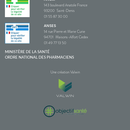
143 boulevard Anatole France
93200
Saint-Denis
01 55 87 30 00
ANSES
14 rue Pierre et Marie Curie
94701
Maisons-Alfort Cedex
01 49 77 13 50
MINISTÈRE DE LA SANTÉ
ORDRE NATIONAL DES PHARMACIENS
Une création Valwin