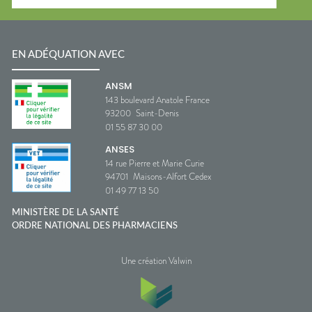
EN ADÉQUATION AVEC
ANSM
143 boulevard Anatole France
93200
Saint-Denis
01 55 87 30 00
ANSES
14 rue Pierre et Marie Curie
94701
Maisons-Alfort Cedex
01 49 77 13 50
MINISTÈRE DE LA SANTÉ
ORDRE NATIONAL DES PHARMACIENS
Une création Valwin