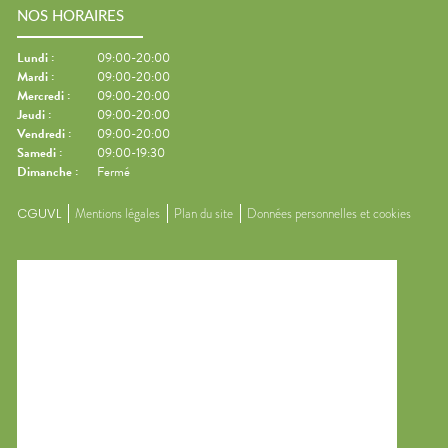
NOS HORAIRES
Lundi
:
09:00-20:00
Mardi
:
09:00-20:00
Mercredi
:
09:00-20:00
Jeudi
:
09:00-20:00
Vendredi
:
09:00-20:00
Samedi
:
09:00-19:30
Dimanche
:
Fermé
CGUVL
Mentions légales
Plan du site
Données personnelles et cookies