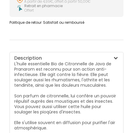
À partir de 4,99€, offert à partir 50,00€
Retrait en pharmacie
Offert
Politique de retour
Satisfait ou remboursé
Description
L'huile essentielle Bio de Citronnelle de Java de
Pranarom est reconnu pour son action anti-
infectieuse. Elle agit contre la fièvre. Elle peut
soulager aussi les rhumatismes, l'athrite et les
tendinite, ainsi que les douleurs musculaires.
Son parfum de citronnelle, lui confère un pouvoir
répulsif auprès des moustiques et des insectes.
Vous pouvez aussi utiliser cette huile pour
soulager les pioqûres d'insectes.
Elle s'utilise souvent en diffusion pour purifier l'air
atmosphérique.