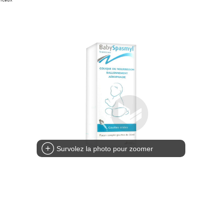
Survolez la photo pour zoomer