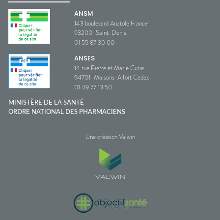
ANSM
143 boulevard Anatole France
93200
Saint-Denis
01 55 87 30 00
ANSES
14 rue Pierre et Marie Curie
94701
Maisons-Alfort Cedex
01 49 77 13 50
MINISTÈRE DE LA SANTÉ
ORDRE NATIONAL DES PHARMACIENS
Une création Valwin