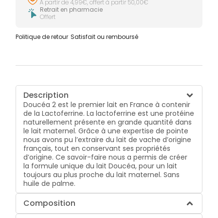
À partir de 4,99€, offert à partir 50,00€
Retrait en pharmacie
Offert
Politique de retour
Satisfait ou remboursé
Description
Doucéa 2 est le premier lait en France à contenir
de la Lactoferrine. La lactoferrine est une protéine
naturellement présente en grande quantité dans
le lait maternel. Grâce à une expertise de pointe
nous avons pu l’extraire du lait de vache d’origine
français, tout en conservant ses propriétés
d’origine. Ce savoir-faire nous a permis de créer
la formule unique du lait Doucéa, pour un lait
toujours au plus proche du lait maternel. Sans
huile de palme.
Composition