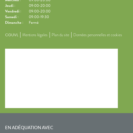
Mercredi
:
09:00-20:00
Jeudi
:
09:00-20:00
Vendredi
:
09:00-20:00
Samedi
:
09:00-19:30
Dimanche
:
Fermé
CGUVL
Mentions légales
Plan du site
Données personnelles et cookies
EN ADÉQUATION AVEC