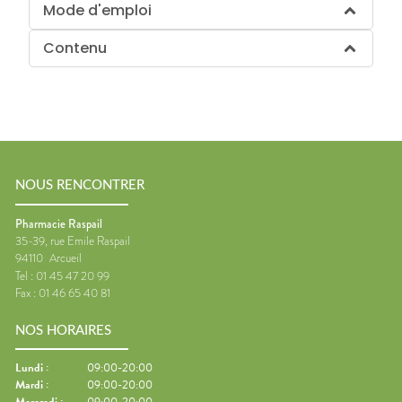
Mode d'emploi
Contenu
NOUS RENCONTRER
Pharmacie Raspail
35-39, rue Emile Raspail
94110
Arcueil
Tel :
01 45 47 20 99
Fax :
01 46 65 40 81
NOS HORAIRES
Lundi
:
09:00-20:00
Mardi
:
09:00-20:00