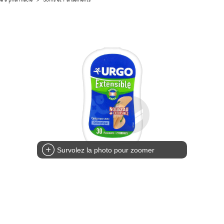
Survolez la photo pour zoomer