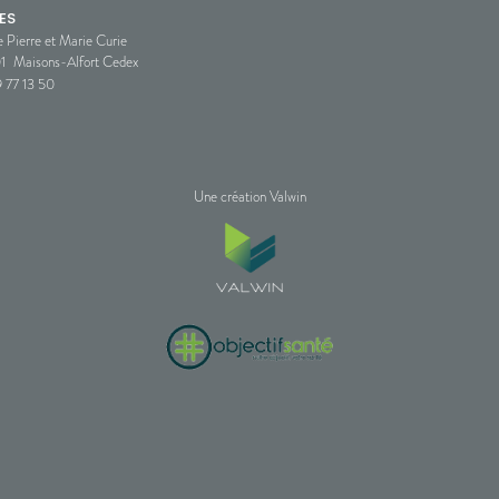
ES
e Pierre et Marie Curie
1
Maisons-Alfort Cedex
 77 13 50
Une création Valwin