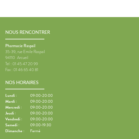
NOUS RENCONTRER
Pharmacie Raspail
35-39, rue Emile Raspail
94110
Arcueil
Tel :
01 45 47 20 99
Fax :
01 46 65 40 81
NOS HORAIRES
Lundi
:
09:00-20:00
Mardi
:
09:00-20:00
Mercredi
:
09:00-20:00
Jeudi
:
09:00-20:00
Vendredi
:
09:00-20:00
Samedi
:
09:00-19:30
Dimanche
:
Fermé