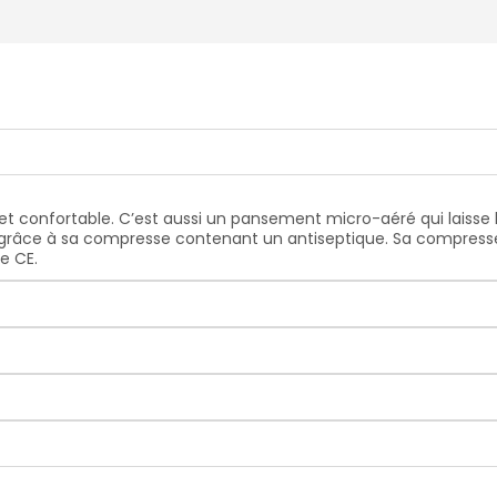
t confortable. C’est aussi un pansement micro-aéré qui laisse la
 grâce à sa compresse contenant un antiseptique. Sa compresse
e CE.