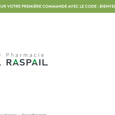
 SUR VOTRE PREMIÈRE COMMANDE AVEC LE CODE :
BIENVE
se à pharmacie
>
Soins et Pansements