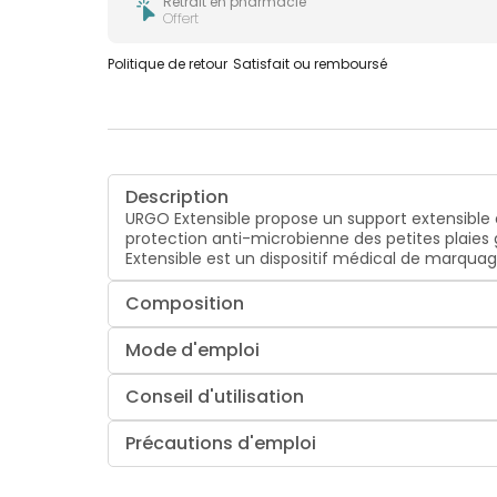
Retrait en pharmacie
Offert
Politique de retour
Satisfait ou remboursé
Description
URGO Extensible propose un support extensible e
protection anti-microbienne des petites plaies
Extensible est un dispositif médical de marquag
Composition
Mode d'emploi
Conseil d'utilisation
Précautions d'emploi