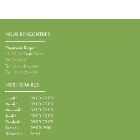
NOUS RENCONTRER
Pharmacie Raspail
35-39, rue Emile Raspail
94110
Arcueil
Tel :
01 45 47 20 99
Fax :
01 46 65 40 81
NOS HORAIRES
Lundi
:
09:00-20:00
Mardi
:
09:00-20:00
Mercredi
:
09:00-20:00
Jeudi
:
09:00-20:00
Vendredi
:
09:00-20:00
Samedi
:
09:00-19:30
Dimanche
:
Fermé