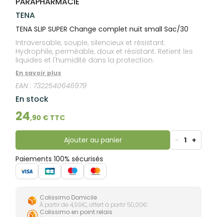
PARAPHARMACIE
lourdes
Gencives
TENA
Hygiène
bucco-
TENA SLIP SUPER Change complet nuit small Sac/30
dentaire
Intraversable, souple, silencieux et résistant.
Hydrophile, perméable, doux et résistant. Retient les
liquides et l'humidité dans la protection.
En savoir plus
EAN :
7322540646979
En stock
24
,
90
€ TTC
Ajouter au panier
-
1
+
Paiements 100% sécurisés
Colissimo Domicile
À partir de 4,99€, offert à partir 50,00€
Colissimo en point relais