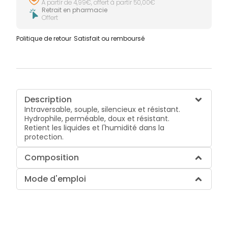
À partir de 4,99€, offert à partir 50,00€
Retrait en pharmacie
Offert
Politique de retour
Satisfait ou remboursé
Description
Intraversable, souple, silencieux et résistant.
Hydrophile, perméable, doux et résistant.
Retient les liquides et l'humidité dans la
protection.
Composition
Mode d'emploi