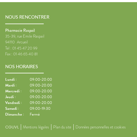
NOUS RENCONTRER
Pharmacie Raspail
35-39, rue Emile Raspail
94110
Arcueil
Tel :
01 45 47 20 99
Fax :
01 46 65 40 81
NOS HORAIRES
Lundi
:
09:00-20:00
Mardi
:
09:00-20:00
Mercredi
:
09:00-20:00
Jeudi
:
09:00-20:00
Vendredi
:
09:00-20:00
Samedi
:
09:00-19:30
Dimanche
:
Fermé
CGUVL
Mentions légales
Plan du site
Données personnelles et cookies