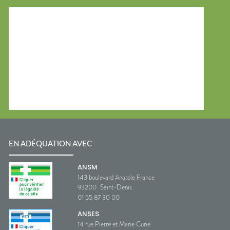
EN ADÉQUATION AVEC
ANSM
143 boulevard Anatole France
93200
Saint-Denis
01 55 87 30 00
ANSES
14 rue Pierre et Marie Curie