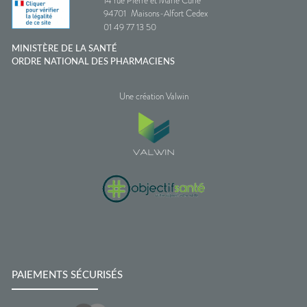
14 rue Pierre et Marie Curie
94701
Maisons-Alfort Cedex
01 49 77 13 50
MINISTÈRE DE LA SANTÉ
ORDRE NATIONAL DES PHARMACIENS
Une création Valwin
PAIEMENTS SÉCURISÉS