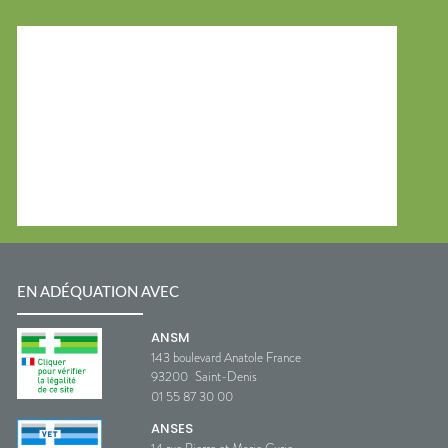
EN ADÉQUATION AVEC
ANSM
143 boulevard Anatole France
93200
Saint-Denis
01 55 87 30 00
ANSES