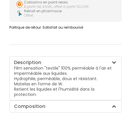
Colissimo en point relais
À partir de 4,99€, offert à partir 50,00€
Retrait en pharmacie
Offert
Politique de retour
Satisfait ou remboursé
Description
Film sensation "textile" 100% perméable à l'air et
imperméable aux liquides.
Hydrophile, perméable, doux et résistant.
Matelas en forme de W.
Retient les liquides et l'humidité dans la
protection.
Composition