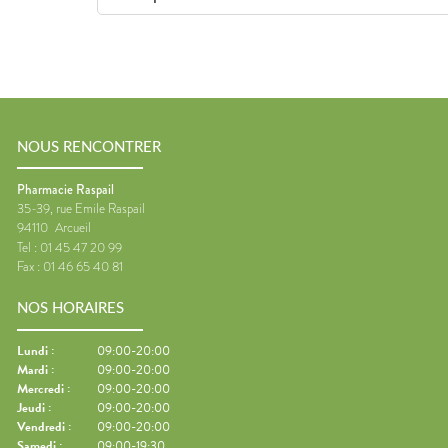
NOUS RENCONTRER
Pharmacie Raspail
35-39, rue Emile Raspail
94110
Arcueil
Tel :
01 45 47 20 99
Fax :
01 46 65 40 81
NOS HORAIRES
Lundi
:
09:00-20:00
Mardi
:
09:00-20:00
Mercredi
:
09:00-20:00
Jeudi
:
09:00-20:00
Vendredi
:
09:00-20:00
Samedi
:
09:00-19:30