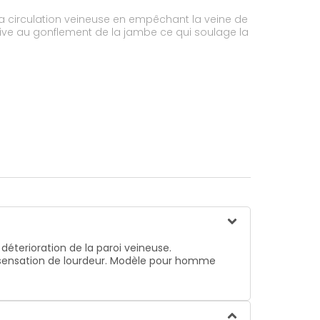
a circulation veineuse en empêchant la veine de
déterioration de la paroi veineuse.
a sensation de lourdeur. Modèle pour homme