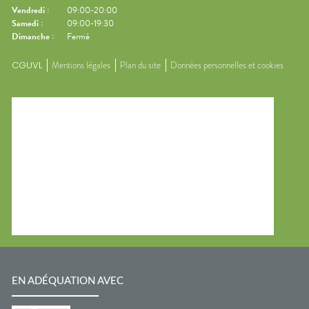
Vendredi
:
09:00-20:00
Samedi
:
09:00-19:30
Dimanche
:
Fermé
CGUVL
Mentions légales
Plan du site
Données personnelles et cookies
EN ADÉQUATION AVEC