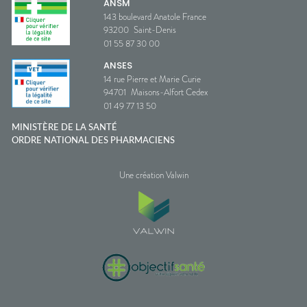
ANSM
143 boulevard Anatole France
93200
Saint-Denis
01 55 87 30 00
ANSES
14 rue Pierre et Marie Curie
94701
Maisons-Alfort Cedex
01 49 77 13 50
MINISTÈRE DE LA SANTÉ
ORDRE NATIONAL DES PHARMACIENS
Une création Valwin