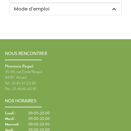
Mode d'emploi
NOUS RENCONTRER
Pharmacie Raspail
35-39, rue Emile Raspail
94110
Arcueil
Tel :
01 45 47 20 99
Fax :
01 46 65 40 81
NOS HORAIRES
Lundi
:
09:00-20:00
Mardi
:
09:00-20:00
Mercredi
:
09:00-20:00
Jeudi
:
09:00-20:00