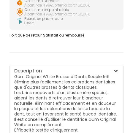
Colissimo Domicile
À partir de 4,99€, offert à partir 50,00€
Colissimo en point relais
À partir de 4,99€, offert à partir 50,00€
Retrait en pharmacie
Offert
Politique de retour
Satisfait ou remboursé
Description
Gum Original White Brosse à Dents Souple 561
élimine plus facilement les colorations dentaires
que d'autres brosses à dents classiques.
Les brins recouverts d'un élastomère spécial,
aident les dents à retrouver leur blancheur
naturelle, éliminant efficacement et en douceur
la plaque et les colorations de la surface de la
dent, tout en favorisant la santé bucco-dentaire.
Il est conseillé d'utiliser le dentifrice Gum Original
White en complément.
Efficacité testée cliniquement.