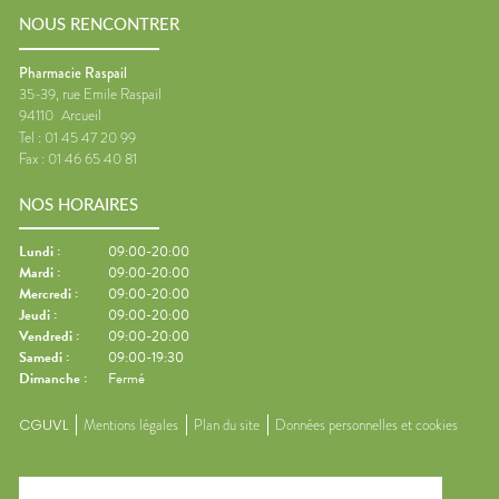
NOUS RENCONTRER
Pharmacie Raspail
35-39, rue Emile Raspail
94110
Arcueil
Tel :
01 45 47 20 99
Fax :
01 46 65 40 81
NOS HORAIRES
Lundi
:
09:00-20:00
Mardi
:
09:00-20:00
Mercredi
:
09:00-20:00
Jeudi
:
09:00-20:00
Vendredi
:
09:00-20:00
Samedi
:
09:00-19:30
Dimanche
:
Fermé
CGUVL
Mentions légales
Plan du site
Données personnelles et cookies