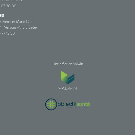
5 87 30 00
ES
e Pierre et Marie Curie
1
Maisons-Alfort Cedex
 77 13 50
Une création Valwin