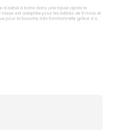
 à bébé à boire dans une tasse après le
 tasse est adaptée pour les bébés de 6 mois et
 pour la bouche, très fonctionnelle grâce à sa
Les poignées sont anti-dérapantes et permettent