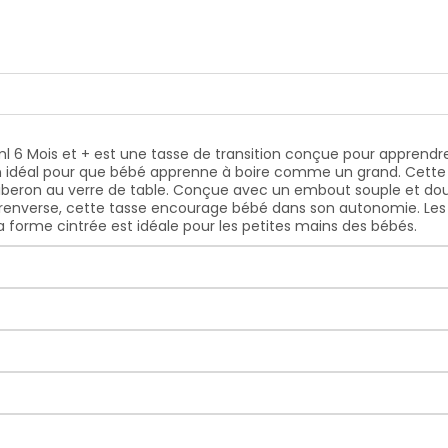
Mois et + est une tasse de transition conçue pour apprendre 
on idéal pour que bébé apprenne à boire comme un grand. Cette 
beron au verre de table. Conçue avec un embout souple et doux
e se renverse, cette tasse encourage bébé dans son autonomie. L
a forme cintrée est idéale pour les petites mains des bébés.