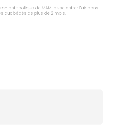
on anti-colique de MAM laisse entrer l'air dans
és aux bébés de plus de 2 mois.