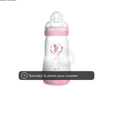
Survolez la photo pour zoomer