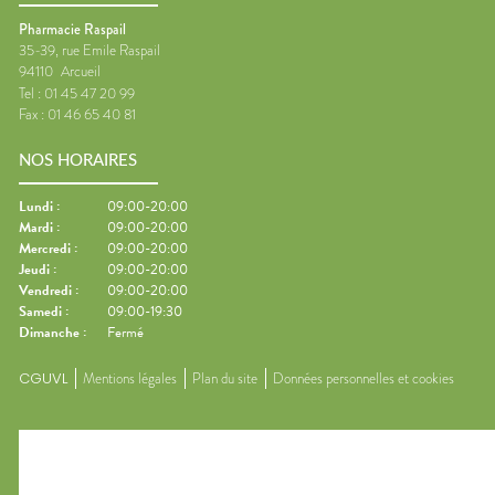
Pharmacie Raspail
35-39, rue Emile Raspail
94110
Arcueil
Tel :
01 45 47 20 99
Fax :
01 46 65 40 81
NOS HORAIRES
Lundi
:
09:00-20:00
Mardi
:
09:00-20:00
Mercredi
:
09:00-20:00
Jeudi
:
09:00-20:00
Vendredi
:
09:00-20:00
Samedi
:
09:00-19:30
Dimanche
:
Fermé
CGUVL
Mentions légales
Plan du site
Données personnelles et cookies