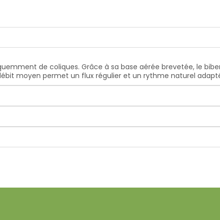
quemment de coliques. Grâce à sa base aérée brevetée, le bibero
 débit moyen permet un flux régulier et un rythme naturel adapt