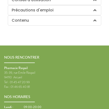
Précautions d'emploi
Contenu
NOUS RENCONTRER
Pharmacie Raspail
35-39, rue Emile Raspail
94110
Arcueil
Tel :
01 45 47 20 99
Fax :
01 46 65 40 81
NOS HORAIRES
Lundi
:
09:00-20:00