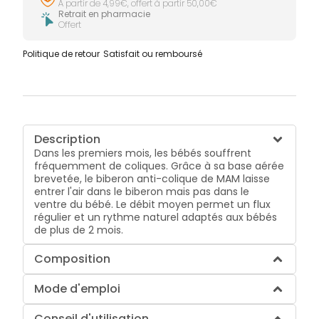
À partir de 4,99€, offert à partir 50,00€
Retrait en pharmacie
Offert
Politique de retour
Satisfait ou remboursé
Description
Dans les premiers mois, les bébés souffrent
fréquemment de coliques. Grâce à sa base aérée
brevetée, le biberon anti-colique de MAM laisse
entrer l'air dans le biberon mais pas dans le
ventre du bébé. Le débit moyen permet un flux
régulier et un rythme naturel adaptés aux bébés
de plus de 2 mois.
Composition
Mode d'emploi
Conseil d'utilisation