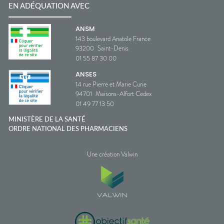
EN ADÉQUATION AVEC
ANSM
143 boulevard Anatole France
93200
Saint-Denis
01 55 87 30 00
ANSES
14 rue Pierre et Marie Curie
94701
Maisons-Alfort Cedex
01 49 77 13 50
MINISTÈRE DE LA SANTÉ
ORDRE NATIONAL DES PHARMACIENS
Une création Valwin