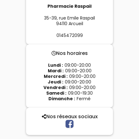
Pharmacie Raspail
35-39, rue Emile Raspail
94110
Arcueil
0145472099
Nos horaires
Lundi
:
09:00-20:00
Mardi
:
09:00-20:00
Mercredi
:
09:00-20:00
Jeudi
:
09:00-20:00
Vendredi
:
09:00-20:00
Samedi
:
09:00-19:30
Dimanche
:
Fermé
Nos réseaux sociaux