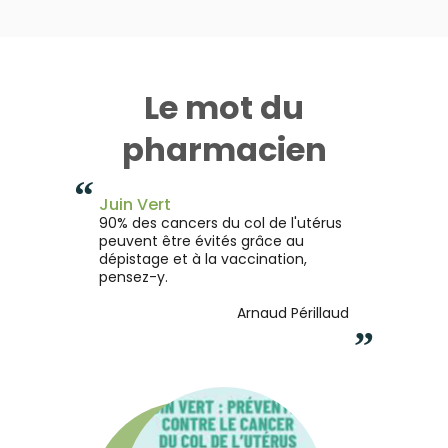
Le mot du
pharmacien
“
Juin Vert
90% des cancers du col de l'utérus
peuvent être évités grâce au
dépistage et à la vaccination,
pensez-y.
Arnaud Périllaud
”