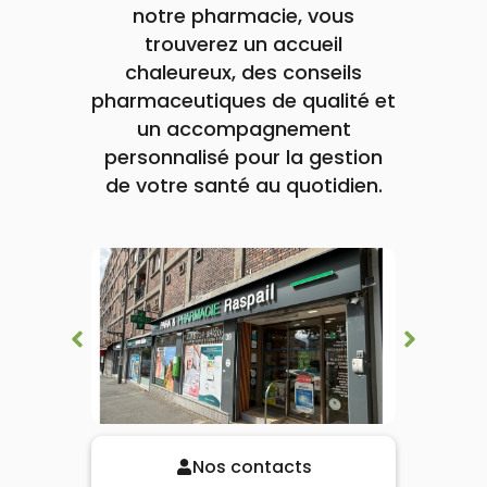
lourdes
notre pharmacie, vous
Gencives
trouverez un accueil
Hygiène
bucco-
chaleureux, des conseils
dentaire
pharmaceutiques de qualité et
un accompagnement
personnalisé pour la gestion
de votre santé au quotidien.
Nos contacts