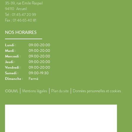
35-39, rue Emile Raspail
94110
Arcueil
Tel :
01 45 47 20 99
Fax :
01 46 65 40 81
NOS HORAIRES
Lundi
:
09:00-20:00
Mardi
:
09:00-20:00
Mercredi
:
09:00-20:00
Jeudi
:
09:00-20:00
Vendredi
:
09:00-20:00
Samedi
:
09:00-19:30
Dimanche
:
Fermé
CGUVL
Mentions légales
Plan du site
Données personnelles et cookies