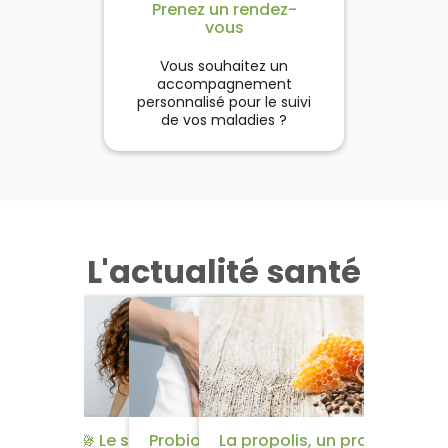
Prenez un rendez-
vous
Vous souhaitez un
accompagnement
personnalisé pour le suivi
de vos maladies ?
L'actualité santé
​🌱​​ 5 remèdes efficaces
🪷​ Le syndrome
Probiotiques et
La propolis, un produit de