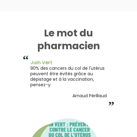
Le mot du
pharmacien
“
Juin Vert
90% des cancers du col de l'utérus
peuvent être évités grâce au
dépistage et à la vaccination,
pensez-y.
Arnaud Périllaud
”