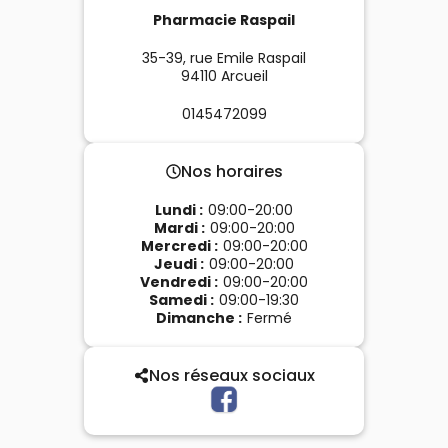
Pharmacie Raspail
35-39, rue Emile Raspail
94110
Arcueil
0145472099
Nos horaires
Lundi
:
09:00-20:00
Mardi
:
09:00-20:00
Mercredi
:
09:00-20:00
Jeudi
:
09:00-20:00
Vendredi
:
09:00-20:00
Samedi
:
09:00-19:30
Dimanche
:
Fermé
Nos réseaux sociaux