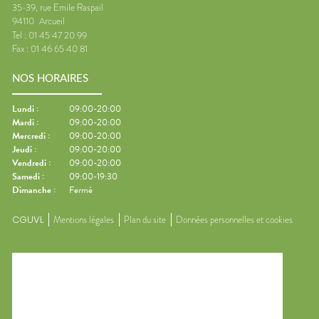
35-39, rue Emile Raspail
94110
Arcueil
Tel :
01 45 47 20 99
Fax :
01 46 65 40 81
NOS HORAIRES
Lundi
:
09:00-20:00
Mardi
:
09:00-20:00
Mercredi
:
09:00-20:00
Jeudi
:
09:00-20:00
Vendredi
:
09:00-20:00
Samedi
:
09:00-19:30
Dimanche
:
Fermé
CGUVL
Mentions légales
Plan du site
Données personnelles et cookies