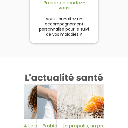
Prenez un rendez-
vous
Vous souhaitez un
accompagnement
personnalisé pour le suivi
de vos maladies ?
L'actualité santé
​🌱​​ 5 remèdes efficaces
🪷​ Le syndrome
Probiotiques et
La propolis, un produit de