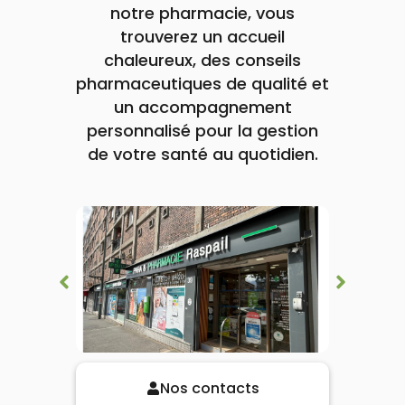
lourdes
notre pharmacie, vous
Gencives
trouverez un accueil
Hygiène
bucco-
chaleureux, des conseils
dentaire
pharmaceutiques de qualité et
un accompagnement
personnalisé pour la gestion
de votre santé au quotidien.
Nos contacts