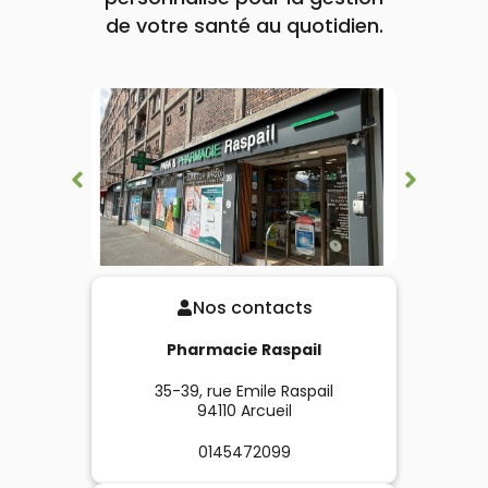
de votre santé au quotidien.
Nos contacts
Pharmacie Raspail
35-39, rue Emile Raspail
94110
Arcueil
0145472099