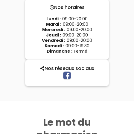
Nos horaires
Lundi
:
09:00-20:00
Mardi
:
09:00-20:00
Mercredi
:
09:00-20:00
Jeudi
:
09:00-20:00
Vendredi
:
09:00-20:00
Samedi
:
09:00-19:30
Dimanche
:
Fermé
Nos réseaux sociaux
Le mot du