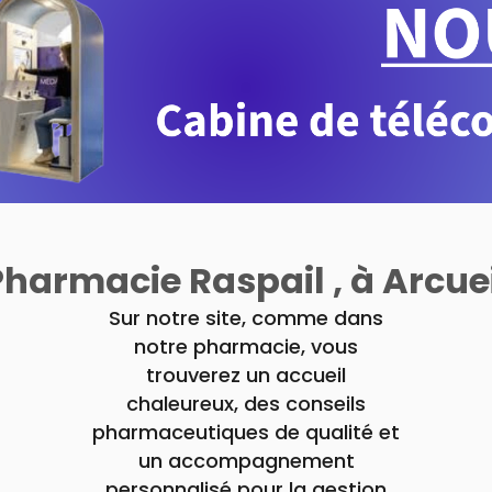
Pharmacie Raspail , à Arcuei
Sur notre site, comme dans
notre pharmacie, vous
trouverez un accueil
chaleureux, des conseils
pharmaceutiques de qualité et
un accompagnement
personnalisé pour la gestion