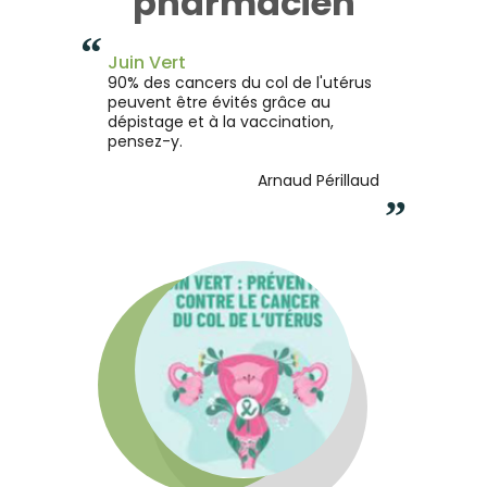
pharmacien
“
Juin Vert
90% des cancers du col de l'utérus
peuvent être évités grâce au
dépistage et à la vaccination,
pensez-y.
Arnaud Périllaud
”