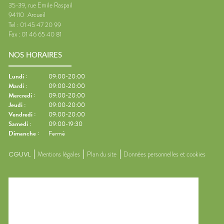
35-39, rue Emile Raspail
94110
Arcueil
Tel :
01 45 47 20 99
Fax :
01 46 65 40 81
NOS HORAIRES
Lundi
:
09:00-20:00
Mardi
:
09:00-20:00
Mercredi
:
09:00-20:00
Jeudi
:
09:00-20:00
Vendredi
:
09:00-20:00
Samedi
:
09:00-19:30
Dimanche
:
Fermé
CGUVL
Mentions légales
Plan du site
Données personnelles et cookies