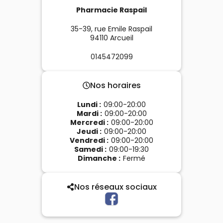
Pharmacie Raspail
35-39, rue Emile Raspail
94110
Arcueil
0145472099
Nos horaires
Lundi
:
09:00-20:00
Mardi
:
09:00-20:00
Mercredi
:
09:00-20:00
Jeudi
:
09:00-20:00
Vendredi
:
09:00-20:00
Samedi
:
09:00-19:30
Dimanche
:
Fermé
Nos réseaux sociaux