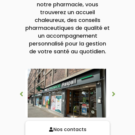
lourdes
notre pharmacie, vous
Gencives
trouverez un accueil
Hygiène
bucco-
chaleureux, des conseils
dentaire
pharmaceutiques de qualité et
un accompagnement
personnalisé pour la gestion
de votre santé au quotidien.
Nos contacts