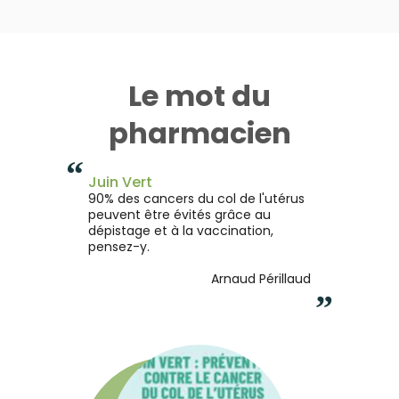
Le mot du
pharmacien
“
Juin Vert
90% des cancers du col de l'utérus
peuvent être évités grâce au
dépistage et à la vaccination,
pensez-y.
Arnaud Périllaud
”