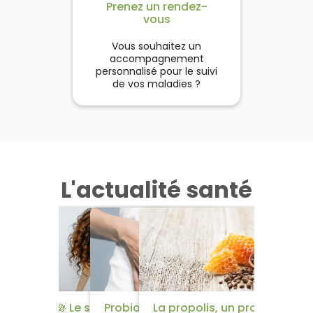
Prenez un rendez-
vous
Vous souhaitez un
accompagnement
personnalisé pour le suivi
de vos maladies ?
L'actualité santé
​🌱​​ 5 remèdes efficaces
🪷​ Le syndrome
Probiotiques et
La propolis, un produit de