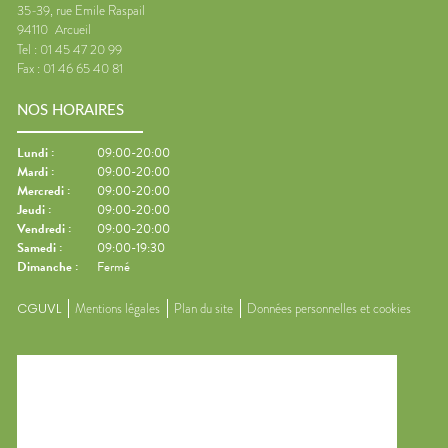
35-39, rue Emile Raspail
94110
Arcueil
Tel :
01 45 47 20 99
Fax :
01 46 65 40 81
NOS HORAIRES
Lundi
:
09:00-20:00
Mardi
:
09:00-20:00
Mercredi
:
09:00-20:00
Jeudi
:
09:00-20:00
Vendredi
:
09:00-20:00
Samedi
:
09:00-19:30
Dimanche
:
Fermé
CGUVL
Mentions légales
Plan du site
Données personnelles et cookies