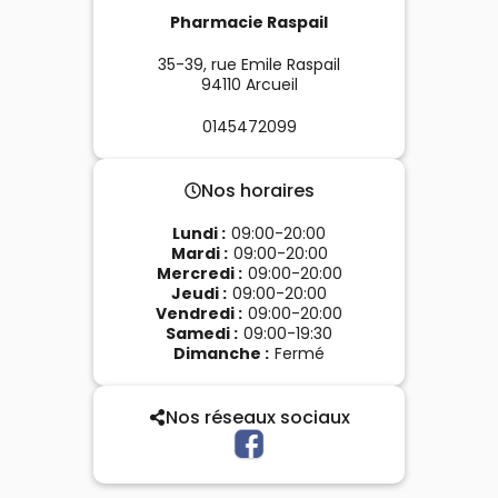
Pharmacie Raspail
35-39, rue Emile Raspail
94110
Arcueil
0145472099
Nos horaires
Lundi
:
09:00-20:00
Mardi
:
09:00-20:00
Mercredi
:
09:00-20:00
Jeudi
:
09:00-20:00
Vendredi
:
09:00-20:00
Samedi
:
09:00-19:30
Dimanche
:
Fermé
Nos réseaux sociaux