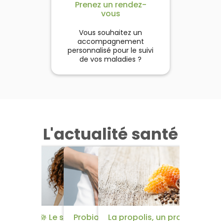
Prenez un rendez-
vous
Vous souhaitez un
accompagnement
personnalisé pour le suivi
de vos maladies ?
L'actualité santé
​🌱​​ 5 remèdes efficaces
🪷​ Le syndrome
Probiotiques et
La propolis, un produit de