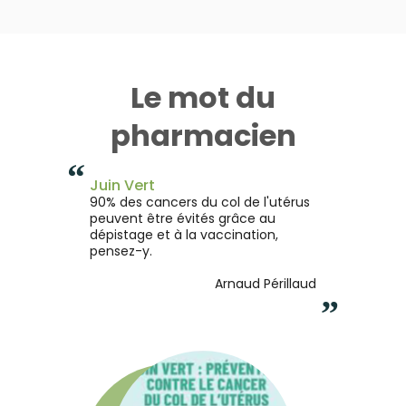
Le mot du
pharmacien
“
Juin Vert
90% des cancers du col de l'utérus
peuvent être évités grâce au
dépistage et à la vaccination,
pensez-y.
Arnaud Périllaud
”