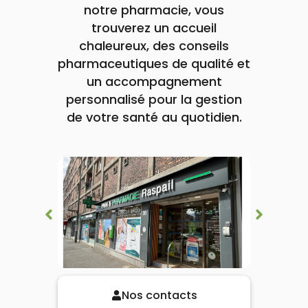
lourdes
notre pharmacie, vous
Gencives
trouverez un accueil
Hygiène
bucco-
chaleureux, des conseils
dentaire
pharmaceutiques de qualité et
un accompagnement
personnalisé pour la gestion
de votre santé au quotidien.
Nos contacts