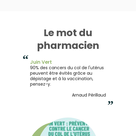
Le mot du
pharmacien
“
Juin Vert
90% des cancers du col de l'utérus
peuvent être évités grâce au
dépistage et à la vaccination,
pensez-y.
Arnaud Périllaud
”