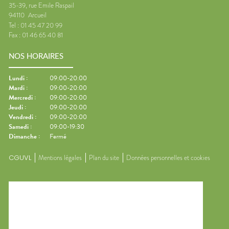
35-39, rue Emile Raspail
94110
Arcueil
Tel :
01 45 47 20 99
Fax :
01 46 65 40 81
NOS HORAIRES
Lundi
:
09:00-20:00
Mardi
:
09:00-20:00
Mercredi
:
09:00-20:00
Jeudi
:
09:00-20:00
Vendredi
:
09:00-20:00
Samedi
:
09:00-19:30
Dimanche
:
Fermé
CGUVL
Mentions légales
Plan du site
Données personnelles et cookies