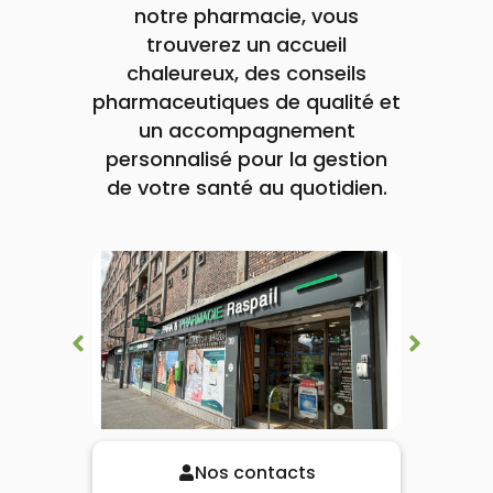
lourdes
notre pharmacie, vous
Gencives
trouverez un accueil
Hygiène
bucco-
chaleureux, des conseils
dentaire
pharmaceutiques de qualité et
un accompagnement
personnalisé pour la gestion
de votre santé au quotidien.
Nos contacts