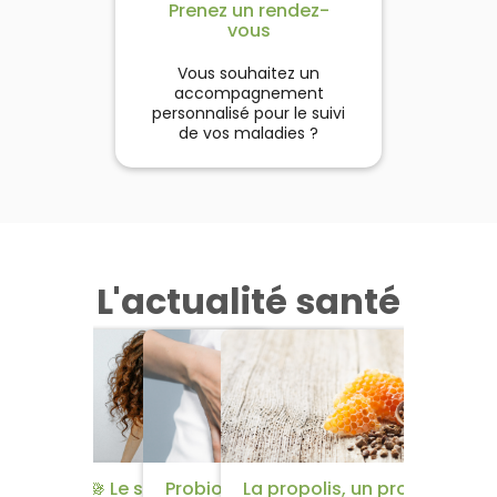
Prenez un rendez-
vous
Vous souhaitez un
accompagnement
personnalisé pour le suivi
de vos maladies ?
L'actualité santé
​🌱​​ 5 remèdes efficaces
🪷​ Le syndrome
Probiotiques et
La propolis, un produit de