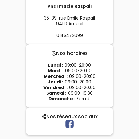
Pharmacie Raspail
35-39, rue Emile Raspail
94110
Arcueil
0145472099
Nos horaires
Lundi
:
09:00-20:00
Mardi
:
09:00-20:00
Mercredi
:
09:00-20:00
Jeudi
:
09:00-20:00
Vendredi
:
09:00-20:00
Samedi
:
09:00-19:30
Dimanche
:
Fermé
Nos réseaux sociaux