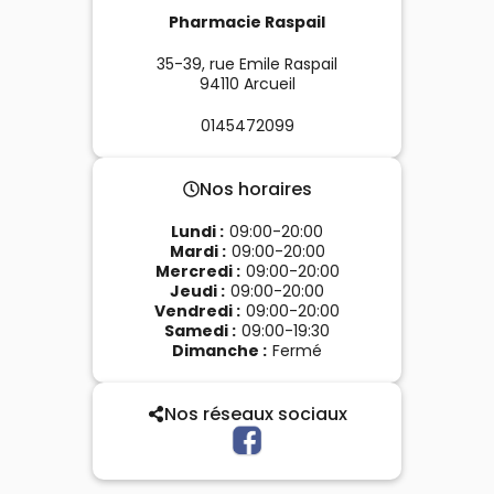
Pharmacie Raspail
35-39, rue Emile Raspail
94110
Arcueil
0145472099
Nos horaires
Lundi
:
09:00-20:00
Mardi
:
09:00-20:00
Mercredi
:
09:00-20:00
Jeudi
:
09:00-20:00
Vendredi
:
09:00-20:00
Samedi
:
09:00-19:30
Dimanche
:
Fermé
Nos réseaux sociaux