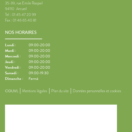
35-39, rue Emile Raspail
94110
Arcueil
Tel :
01 45 47 20 99
Fax :
01 46 65 40 81
NOS HORAIRES
Lundi
:
09:00-20:00
Mardi
:
09:00-20:00
Mercredi
:
09:00-20:00
Jeudi
:
09:00-20:00
Vendredi
:
09:00-20:00
Samedi
:
09:00-19:30
Dimanche
:
Fermé
CGUVL
Mentions légales
Plan du site
Données personnelles et cookies