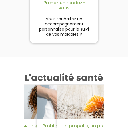
Prenez un rendez-
vous
Vous souhaitez un
accompagnement
personnalisé pour le suivi
de vos maladies ?
L'actualité santé
​🌱​​ 5 remèdes efficaces
🪷​ Le syndrome
Probiotiques et
La propolis, un produit de