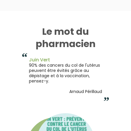
Le mot du
pharmacien
“
Juin Vert
90% des cancers du col de l'utérus
peuvent être évités grâce au
dépistage et à la vaccination,
pensez-y.
Arnaud Périllaud
”