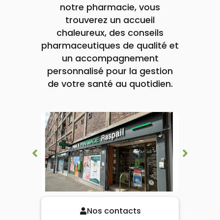
lourdes
notre pharmacie, vous
Gencives
trouverez un accueil
Hygiène
bucco-
chaleureux, des conseils
dentaire
pharmaceutiques de qualité et
un accompagnement
personnalisé pour la gestion
de votre santé au quotidien.
Nos contacts