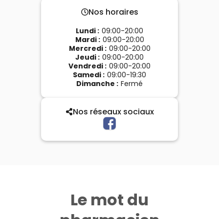
Nos horaires
Lundi
:
09:00-20:00
Mardi
:
09:00-20:00
Mercredi
:
09:00-20:00
Jeudi
:
09:00-20:00
Vendredi
:
09:00-20:00
Samedi
:
09:00-19:30
Dimanche
:
Fermé
Nos réseaux sociaux
Le mot du