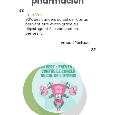
pharmacien
“
Juin Vert
90% des cancers du col de l'utérus
peuvent être évités grâce au
dépistage et à la vaccination,
pensez-y.
Arnaud Périllaud
”