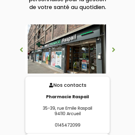
de votre santé au quotidien.
Nos contacts
Pharmacie Raspail
35-39, rue Emile Raspail
94110
Arcueil
0145472099