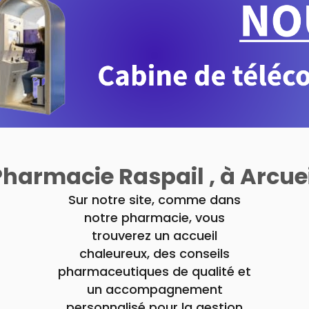
Pharmacie Raspail , à Arcuei
Sur notre site, comme dans
notre pharmacie, vous
trouverez un accueil
chaleureux, des conseils
pharmaceutiques de qualité et
un accompagnement
personnalisé pour la gestion